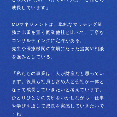
成長しています」
MDマネジメントは、単純なマッチング業
務に比重を置く
同業他社と比べて、丁寧な
コンサルティングに定評がある。
先生や医療機関の立場にたった提案や相談
を
強みとしている。
「私たちの事業は、人が財産だと思ってい
ます。
役員も社員も含め人と会社が一体と
なって
成長していきたいと考えています。
ひとりひとりの長所をいかしながら、
仕事
や学びを通して成長を実感していきたいで
すね」