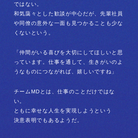
ではない。
和気藹々とした歓談が中心だが、先輩社員
や同僚の
意外な一面も見つかることも少な
くないという。
「仲間がいる喜びを大切にしてほしいと思
っています。
仕事を通して、生きがいのよ
うなものにつながれば、
嬉しいですね」
チームMDとは、仕事のことだけではな
い。
ともに幸せな人生を実現しようという
決意表明でもあるようだ。