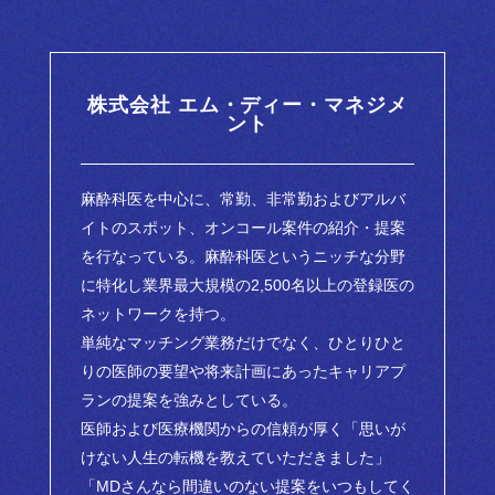
株式会社 エム・ディー・マネジメ
ント
麻酔科医を中心に、常勤、非常勤およびアルバ
イトのスポット、オンコール案件の紹介・提案
を行なっている。麻酔科医というニッチな分野
に特化し業界最大規模の2,500名以上の登録医の
ネットワークを持つ。
単純なマッチング業務だけでなく、ひとりひと
りの医師の要望や将来計画にあったキャリアプ
ランの提案を強みとしている。
医師および医療機関からの信頼が厚く「思いが
けない人生の転機を教えていただきました」
「MDさんなら間違いのない提案をいつもしてく