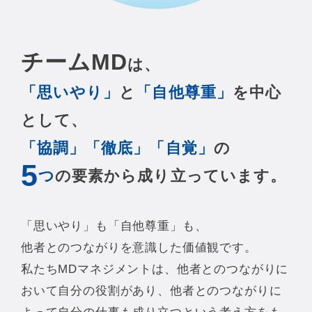
チームMD
は、
「思いやり」
と
「自他尊重」
を中心
として、
「協調」「徹底」「自覚」
の
5
つ
の要素から成り立っています。
「思いやり」も「自他尊重」も、
他者とのつながりを意識した価値観です。
私たちMDマネジメントは、他者とのつながりに
おいて
自分の役割があり、他者とのつながりに